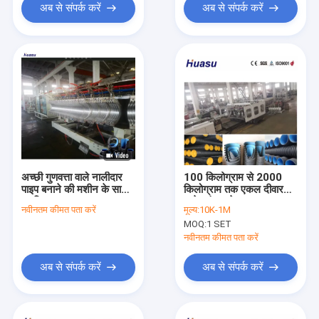
अब से संपर्क करें
अब से संपर्क करें
अच्छी गुणवत्ता वाले नालीदार
100 किलोग्राम से 2000
पाइप बनाने की मशीन के साथ
किलोग्राम तक एकल दीवार
प्लास्टिक पाइप उत्पादन
वाले तरंग वाले पाइप
नवीनतम कीमत पता करें
मूल्य:
10K-1M
एक्सट्रूज़न लाइन
एक्सट्रूज़न लाइन पीएलसी
MOQ:
1 SET
नियंत्रण प्रणाली के साथ
संयुक्त है जो एक समान पाइप
नवीनतम कीमत पता करें
प्रदान करता है
अब से संपर्क करें
अब से संपर्क करें