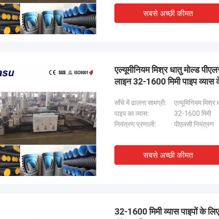
सबसे अच्छी कीमत
एल्यूमीनियम मिश्र धातु मोल्ड पीए
लाइन 32-1600 मिमी पाइप व्यास क
साँचे में ढालना सामग्री:
एल्यूमिनियम मिश्र ध
पाइप का व्यास:
32-1600 मिमी
नियंत्रण प्रणाली:
पीएलसी नियंत्रण
सबसे अच्छी कीमत
32-1600 मिमी व्यास पाइपों के ल