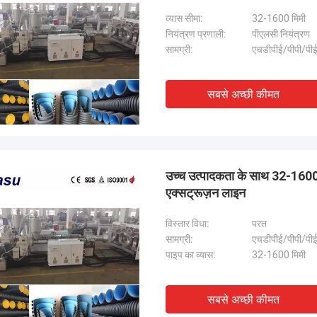
व्यास सीमा:
32-1600 मिमी
नियंत्रण प्रणाली:
पीएलसी नियंत्रण
सामग्री:
एचडीपीई/पीपी/पीई
सबसे अच्छी कीमत
उच्च उत्पादकता के साथ 32-1600 
एक्सट्रूज़न लाइन
विस्तार विधा:
परत
सामग्री:
एचडीपीई/पीपी/पीई
पाइप का व्यास:
32-1600 मिमी
सबसे अच्छी कीमत