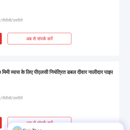
/पीवीसी/एमपीपी
अब से संपर्क करें
मिमी व्यास के लिए पीएलसी नियंत्रित डबल दीवार नालीदार पाइप
/पीवीसी/एमपीपी
अब से संपर्क करें