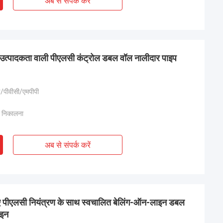
अब से संपर्क करें
 उत्पादकता वाली पीएलसी कंट्रोल डबल वॉल नालीदार पाइप
/पीवीसी/एमपीपी
र निकालना
अब से संपर्क करें
िए पीएलसी नियंत्रण के साथ स्वचालित बेलिंग-ऑन-लाइन डबल
ाइन