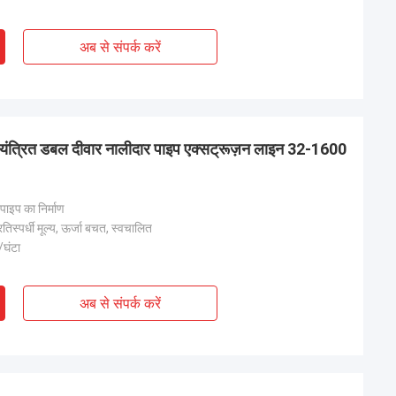
अब से संपर्क करें
ियंत्रित डबल दीवार नालीदार पाइप एक्सट्रूज़न लाइन 32-1600
ाइप का निर्माण
तिस्पर्धी मूल्य, ऊर्जा बचत, स्वचालित
घंटा
अब से संपर्क करें