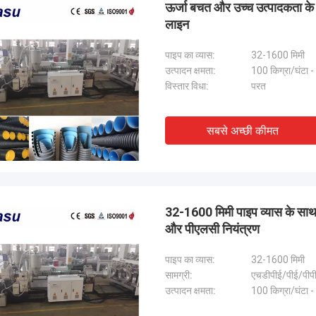
ऊर्जा बचत और उच्च उत्पादकता के
लाइन
पाइप का व्यास:
32-1600 मिमी
उत्पादन क्षमता:
100 किग्रा/घंटा -
विस्तार विधा:
परत
सबसे अच्छी कीमत
32-1600 मिमी पाइप व्यास के साथ
और पीएलसी नियंत्रण
पाइप का व्यास:
32-1600 मिमी
सामग्री:
एचडीपीई/पीई/पीपी
उत्पादन क्षमता:
100 किग्रा/घंटा -