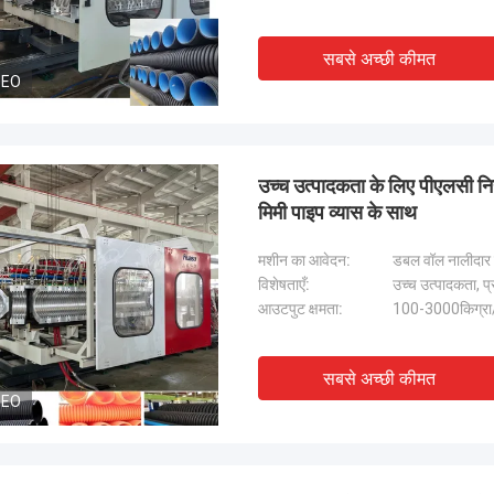
सबसे अच्छी कीमत
DEO
उच्च उत्पादकता के लिए पीएलसी न
मिमी पाइप व्यास के साथ
मशीन का आवेदन:
डबल वॉल नालीदार प
विशेषताएँ:
उच्च उत्पादकता, प्र
आउटपुट क्षमता:
100-3000किग्रा/
सबसे अच्छी कीमत
DEO