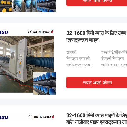
सबसे अच्छी कीमत
32-1600 मिमी व्यास के लिए उच्च
एक्सट्रूज़न लाइन
सामग्री:
एचडीपीई/पीपी/पीई
नियंत्रण प्रणाली:
पीएलसी नियंत्रण
प्रसंस्करण प्रकार:
नालीदार पाइप बाह
सबसे अच्छी कीमत
32-1600 मिमी व्यास पाइपों के ल
वॉल नालीदार पाइप एक्सट्रूज़न ल