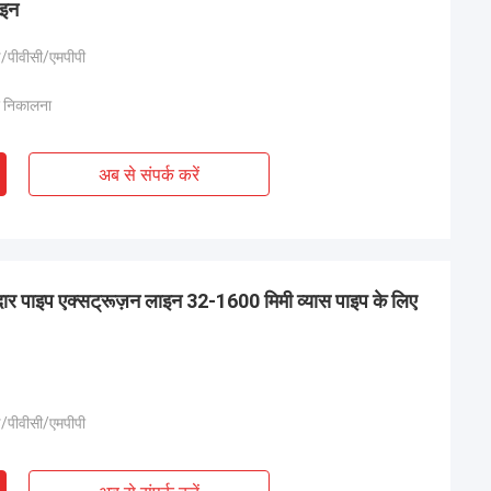
ाइन
/पीवीसी/एमपीपी
र निकालना
अब से संपर्क करें
ार पाइप एक्सट्रूज़न लाइन 32-1600 मिमी व्यास पाइप के लिए
/पीवीसी/एमपीपी