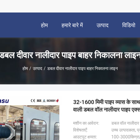
होम
हमारे बारे में
उत्पाद
विडियो
डबल दीवार नालीदार पाइप बाहर निकालना लाइ
होम
/
उत्पाद
/
डबल दीवार नालीदार पाइप बाहर निकालना लाइन
32-1600 मिमी पाइप व्यास के साथ
वाली डबल वॉल नालीदार पाइप एक्
मशीन का आवेदन:
डबल वॉल नालीदार प
विशेषताएँ:
उच्च उत्पादकता, प्र
आउटपुट क्षमता:
100-3000किग्रा/