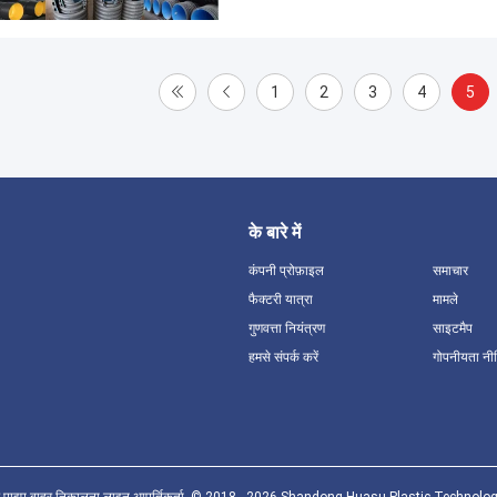
1
2
3
4
5
के बारे में
कंपनी प्रोफ़ाइल
समाचार
फैक्टरी यात्रा
मामले
गुणवत्ता नियंत्रण
साइटमैप
हमसे संपर्क करें
गोपनीयता नी