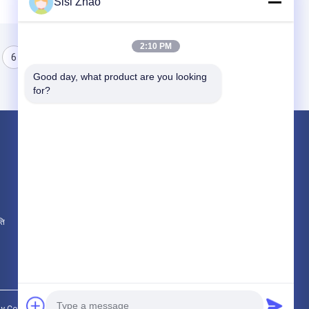
Sisi Zhao
2:10 PM
6
7
8
Good day, what product are you looking 
for?
उत्पाद
डबल दीवार नालीदार पाइप बाहर निकालना लाइन
एकल दीवार नालीदार पाइप बाहर निकालना लाइन
एचडीपीई पाइप बाहर निकालना लाइन
ति
सभी श्रेणियाँ