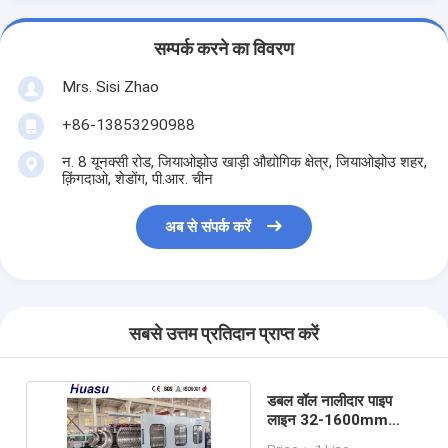
सम्पर्क करने का विवरण
Mrs. Sisi Zhao
+86-13853290988
न. 8 यूनक्सी रोड, जियाओझोउ खाड़ी औद्योगिक क्षेत्र, जियाओझोउ शहर,
क़िंगदाओ, शेडोंग, पी.आर. चीन
अब से संपर्क करें
सबसे उत्तम प्रतिदान प्राप्त करें
डबल वॉल नालीदार पाइप
लाइन 32-1600mm
सीमेंस पीएलसी के साथ