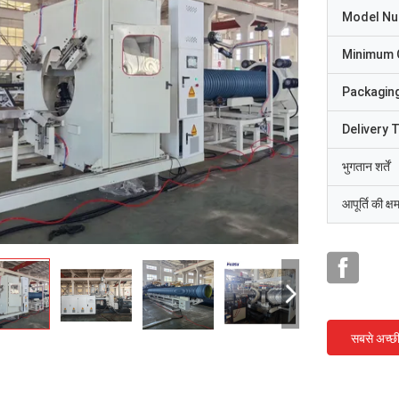
Model N
Minimum 
Packaging
Delivery 
भुगतान शर्तें
आपूर्ति की क्ष
सबसे अच्छ