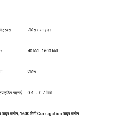
्ट्रिक्स
सीमेंस / श्नाइडर
हर
40 मिमी -1600 मिमी
ला
सीमेंस
ट्राइडिंग गहराई
0.4 ～ 0.7 मिमी
न पाइप मशीन
,
1600 मिमी Corrugation पाइप मशीन