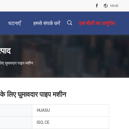
Hindi
घटनाएँ
हमसे संपर्क करें
एक बोली का अनुरोध
्पाद
े लिए घुमावदार पाइप मशीन
ी के लिए घुमावदार पाइप मशीन
HUASU
ISO, CE