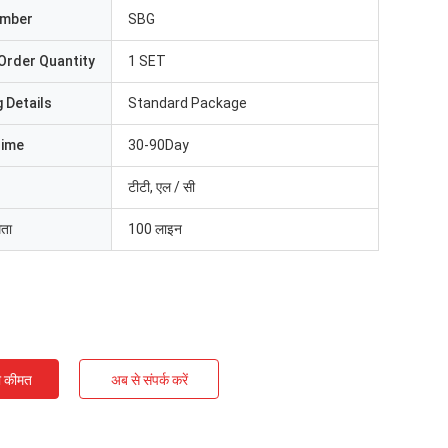
umber
SBG
Order Quantity
1 SET
 Details
Standard Package
Time
30-90Day
टीटी, एल / सी
मता
100 लाइन
ी कीमत
अब से संपर्क करें