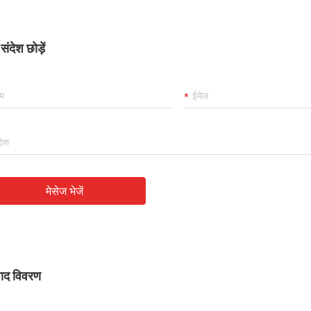
ंदेश छोड़ें
मेसेज भेजें
पाद विवरण