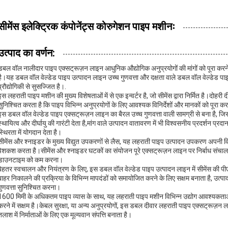
सीमेंस इलेक्ट्रिक कंपोनेंट्स कोरुगेशन पाइप मशीनः
उत्पाद का वर्णन:
डबल वॉल नालीदार पाइप एक्सट्रूज़न लाइन आधुनिक औद्योगिक अनुप्रयोगों की मांगों को पूरा क
है।यह डबल वॉल वेल्डेड पाइप उत्पादन लाइन उच्च गुणवत्ता और दक्षता वाले डबल वॉल वेल्डेड पाइ
प्रौद्योगिकी से सुसज्जित है।.
इस लहराती पाइप मशीन की मुख्य विशेषताओं में से एक इन्वर्टर है, जो सीमेंस द्वारा निर्मित है।दो
सुनिश्चित करता है कि पाइप विभिन्न अनुप्रयोगों के लिए आवश्यक विनिर्देशों और मानकों को पूरा करत
इस डबल वॉल वेल्डेड पाइप एक्सट्रूज़न लाइन का बैरल उच्च गुणवत्ता वाली सामग्री से बना है
स्थायित्व और दीर्घायु की गारंटी देता है,मांग वाले उत्पादन वातावरण में भी विश्वसनीय प्रदर्शन प्
स्थिरता में योगदान देता है।
सीमेंस और श्नाइडर के मुख्य विद्युत उपकरणों से लैस, यह लहराती पाइप उत्पादन उपकरण अपनी विश्
पेशकश करता है।सीमेंस और श्नाइडर घटकों का संयोजन पूरे एक्सट्रूज़न लाइन पर निर्बाध संचालन
डाउनटाइम को कम करना।
बेहतर स्वचालन और नियंत्रण के लिए, इस डबल वॉल वेल्डेड पाइप उत्पादन लाइन में सीमेंस की
बाहर निकालने की प्रक्रिया के विभिन्न मापदंडों को समायोजित करने के लिए सक्षम बनाता है, उत्
गुणवत्ता सुनिश्चित करना।
1600 मिमी के अधिकतम पाइप व्यास के साथ, यह लहराती पाइप मशीन विभिन्न उद्योग आवश्यकताओं 
करने में सक्षम है।केबल सुरक्षा, या अन्य अनुप्रयोगों, इस डबल दीवार लहराती पाइप एक्सट्रूज़
तलाश में निर्माताओं के लिए एक मूल्यवान संपत्ति बनाता है।