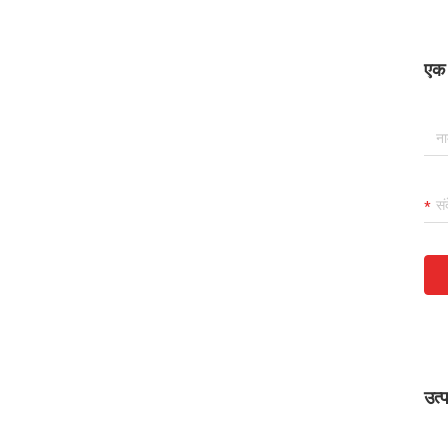
एक स
उत्