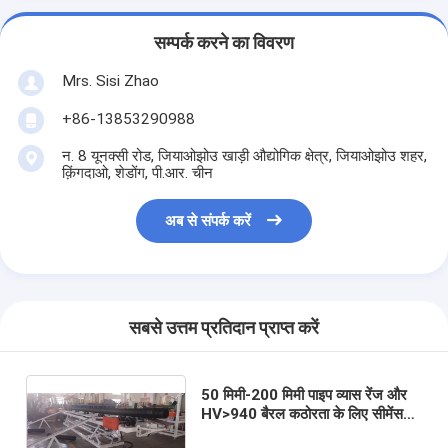
सम्पर्क करने का विवरण
Mrs. Sisi Zhao
+86-13853290988
न. 8 यूनक्सी रोड, जियाओझोउ खाड़ी औद्योगिक क्षेत्र, जियाओझोउ शहर,
क़िंगदाओ, शेडोंग, पी.आर. चीन
अब से संपर्क करें
सबसे उत्तम प्रतिदान प्राप्त करें
50 मिमी-200 मिमी पाइप व्यास रेंज और
HV>940 बैरल कठोरता के लिए सीमेंस
इलेक्ट्रिकल पार्ट्स के साथ डबल वॉल