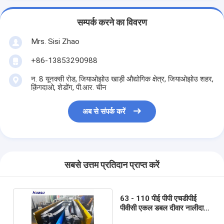
सम्पर्क करने का विवरण
Mrs. Sisi Zhao
+86-13853290988
न. 8 यूनक्सी रोड, जियाओझोउ खाड़ी औद्योगिक क्षेत्र, जियाओझोउ शहर,
क़िंगदाओ, शेडोंग, पी.आर. चीन
अब से संपर्क करें
सबसे उत्तम प्रतिदान प्राप्त करें
63 - 110 पीई पीपी एचडीपीई
पीवीसी एकल डबल दीवार नालीदार
पाइप निर्माण मशीन