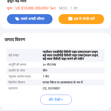
ड्यूटी बड़े व्यास
मूल्य：US $10,000-200,000/ Set
MOQ：1 सेट
सबसे अच्छी कीमत
अब से संपर्क करें
उत्पाद विवरण
,
नालीदार एचडीपीई पीवीसी पाइप एक्सट्रूज़न लाइन
हाई लाइट
,
बड़े व्यास एचडीपीई पीवीसी पाइप एक्सट्रूज़न लाइन
बड़े व्यास पीवीसी पाइप बनाने की मशीन
आपूर्ति की क्षमता
३० सेट/माह
उत्पत्ति के प्लेस
चीन
न्यूनतम आदेश मात्रा
1 सेट
पैकेजिंग विवरण
मानक पैकेज या आवश्यकता के रूप में
प्रमाणन
CE, ISO9001
और देखो