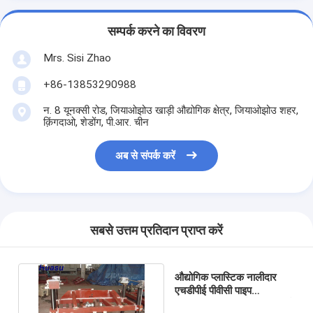
सम्पर्क करने का विवरण
Mrs. Sisi Zhao
+86-13853290988
न. 8 यूनक्सी रोड, जियाओझोउ खाड़ी औद्योगिक क्षेत्र, जियाओझोउ शहर,
क़िंगदाओ, शेडोंग, पी.आर. चीन
अब से संपर्क करें
सबसे उत्तम प्रतिदान प्राप्त करें
औद्योगिक प्लास्टिक नालीदार
एचडीपीई पीवीसी पाइप
एक्सट्रूज़न लाइन हेवी ड्यूटी बड़े