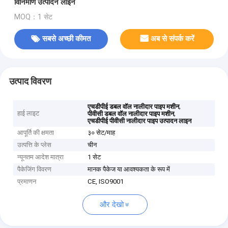
विनिर्माण उत्पादन लाइन
MOQ：1 सेट
सबसे अच्छी कीमत
अब से संपर्क करें
उत्पाद विवरण
,
एचडीपीई डबल वॉल नालीदार पाइप मशीन
हाई लाइट
,
पीवीसी डबल वॉल नालीदार पाइप मशीन
एचडीपीई पीवीसी नालीदार पाइप उत्पादन लाइन
आपूर्ति की क्षमता
३० सेट/माह
उत्पत्ति के प्लेस
चीन
न्यूनतम आदेश मात्रा
1 सेट
पैकेजिंग विवरण
मानक पैकेज या आवश्यकता के रूप में
प्रमाणन
CE, ISO9001
और देखो