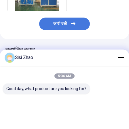
जारी रखें
अनुशंसित उत्पाद
Sisi Zhao
5:34 AM
Good day, what product are you looking for?
एचडीपीई पाइप एक्सट्रूज़न
नालीदार प्लास्टिक पाइप के
उच्च उत्पादकता नाल
लाइन 32 मिमी - 1600 मिमी
लिए उच्च उत्पादकता ऊर्जा
पाइप उत्पादन के लिए
पाइप व्यास के साथ हवा ठंडा
बचत स्वचालित एचडीपीई पाइप
पीएलसी नियंत्रण के
पानी ठंडा और सीमेंस पीएलसी
एक्सट्रूज़न लाइन
स्वचालित एचडीपीई प
नियंत्रण
एक्सट्रूज़न लाइन
सबसे अच्छी कीमत
सबसे अच्छी कीमत
सबसे अच्छी 