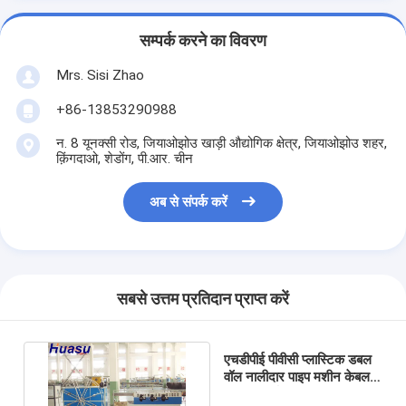
सम्पर्क करने का विवरण
Mrs. Sisi Zhao
+86-13853290988
न. 8 यूनक्सी रोड, जियाओझोउ खाड़ी औद्योगिक क्षेत्र, जियाओझोउ शहर,
क़िंगदाओ, शेडोंग, पी.आर. चीन
अब से संपर्क करें
सबसे उत्तम प्रतिदान प्राप्त करें
एचडीपीई पीवीसी प्लास्टिक डबल
वॉल नालीदार पाइप मशीन केबल
ट्यूब विनिर्माण उत्पादन लाइन