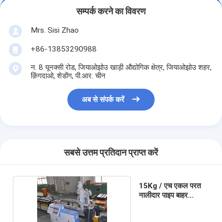
सम्पर्क करने का विवरण
Mrs. Sisi Zhao
+86-13853290988
न. 8 यूनक्सी रोड, जियाओझोउ खाड़ी औद्योगिक क्षेत्र, जियाओझोउ शहर,
क़िंगदाओ, शेडोंग, पी.आर. चीन
अब से संपर्क करें
सबसे उत्तम प्रतिदान प्राप्त करें
15Kg / एच एकल परत
नालीदार पाइप बाहर
निकालना लाइन