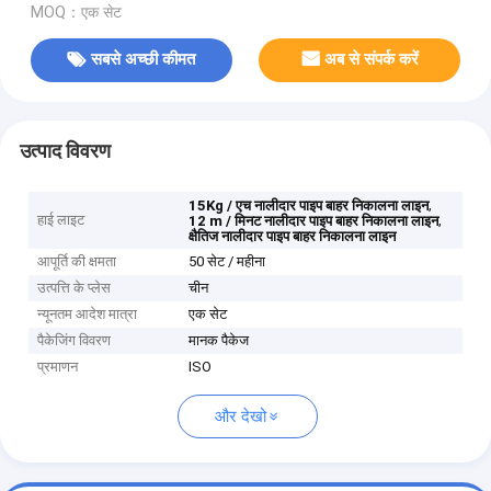
MOQ：एक सेट
सबसे अच्छी कीमत
अब से संपर्क करें
उत्पाद विवरण
,
15Kg / एच नालीदार पाइप बाहर निकालना लाइन
हाई लाइट
,
12 m / मिनट नालीदार पाइप बाहर निकालना लाइन
क्षैतिज नालीदार पाइप बाहर निकालना लाइन
आपूर्ति की क्षमता
50 सेट / महीना
उत्पत्ति के प्लेस
चीन
न्यूनतम आदेश मात्रा
एक सेट
पैकेजिंग विवरण
मानक पैकेज
प्रमाणन
ISO
और देखो