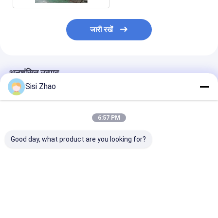
जारी रखें
अनुशंसित उत्पाद
Sisi Zhao
6:57 PM
Good day, what product are you looking for?
उत्पादन के लिए ओम्रॉन रिले
पाइप उत्पादन के लिए हॉट सेल
सीमेंस श्नाइडर मुख्य
से सुसज्जित पीएलसी रिमोट
सिंगल वॉल नालीदार पाइप
इलेक्ट्रिक्स नलीदार
कंट्रोल सिंगल वॉल नालीदार
एक्सट्रूज़न लाइन
एक्सट्रूज़न लाइन प
पाइप एक्सट्रूज़न लाइन
एक्सट्रूडिंग मशीन पाइप बनाने
विनिर्माण प्रक्रिया क
एक्सट्रूडिंग मशीन
की मशीन
डिज़ाइन किया गया
सबसे अच्छी कीमत
सबसे अच्छी कीमत
सबसे अच्छी 
एक्सट्रूडिंग मशीन