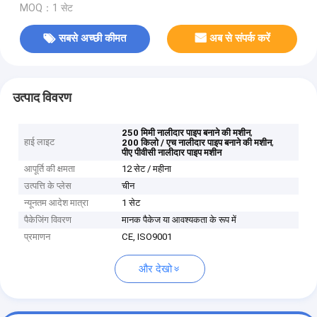
MOQ：1 सेट
सबसे अच्छी कीमत
अब से संपर्क करें
उत्पाद विवरण
,
250 मिमी नालीदार पाइप बनाने की मशीन
हाई लाइट
,
200 किलो / एच नालीदार पाइप बनाने की मशीन
पीए पीवीसी नालीदार पाइप मशीन
आपूर्ति की क्षमता
12 सेट / महीना
उत्पत्ति के प्लेस
चीन
न्यूनतम आदेश मात्रा
1 सेट
पैकेजिंग विवरण
मानक पैकेज या आवश्यकता के रूप में
प्रमाणन
CE, ISO9001
और देखो