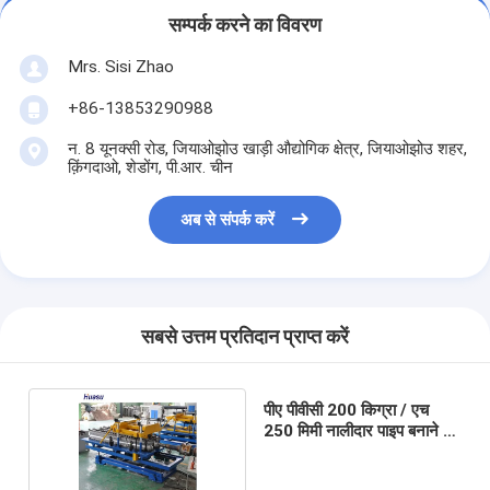
सम्पर्क करने का विवरण
Mrs. Sisi Zhao
+86-13853290988
न. 8 यूनक्सी रोड, जियाओझोउ खाड़ी औद्योगिक क्षेत्र, जियाओझोउ शहर,
क़िंगदाओ, शेडोंग, पी.आर. चीन
अब से संपर्क करें
सबसे उत्तम प्रतिदान प्राप्त करें
पीए पीवीसी 200 किग्रा / एच
250 मिमी नालीदार पाइप बनाने की
मशीन