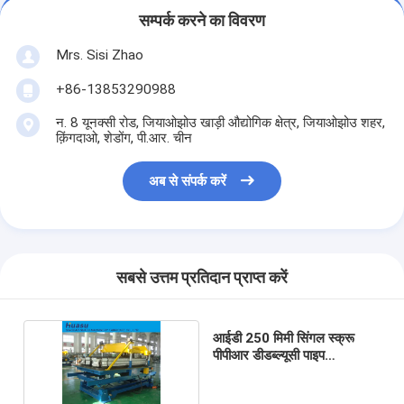
सम्पर्क करने का विवरण
Mrs. Sisi Zhao
+86-13853290988
न. 8 यूनक्सी रोड, जियाओझोउ खाड़ी औद्योगिक क्षेत्र, जियाओझोउ शहर,
क़िंगदाओ, शेडोंग, पी.आर. चीन
अब से संपर्क करें
सबसे उत्तम प्रतिदान प्राप्त करें
आईडी 250 मिमी सिंगल स्क्रू
पीपीआर डीडब्ल्यूसी पाइप
एक्सट्रूज़न लाइन