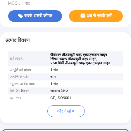
MOQ：1 सेट
सबसे अच्छी कीमत
अब से संपर्क करें
उत्पाद विवरण
,
पीपीआर डीडब्ल्यूसी पाइप एक्सट्रूज़न लाइन
हाई लाइट
,
सिंगल स्क्रू डीडब्ल्यूसी पाइप लाइन
250 मिमी डीडब्ल्यूसी पाइप एक्सट्रूज़न लाइन
आपूर्ति की क्षमता
1 सेट
उत्पत्ति के प्लेस
चीन
न्यूनतम आदेश मात्रा
1 सेट
पैकेजिंग विवरण
सामान्य पैकेज
प्रमाणन
CE, ISO9001
और देखो