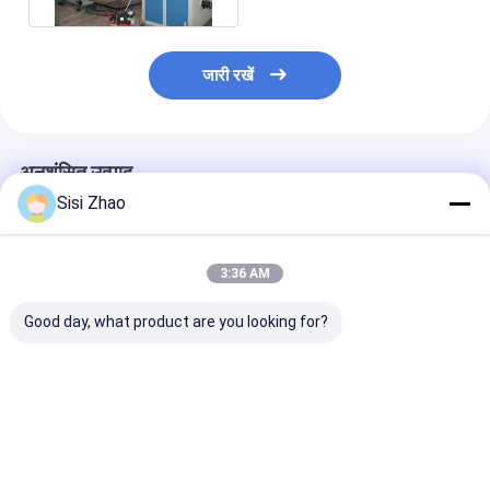
जारी रखें
अनुशंसित उत्पाद
Sisi Zhao
3:36 AM
Good day, what product are you looking for?
एचडीपीई पाइप एक्सट्रूज़न
नालीदार प्लास्टिक पाइप के
उच्च उत्पादकता नाल
लाइन 32 मिमी - 1600 मिमी
लिए उच्च उत्पादकता ऊर्जा
पाइप उत्पादन के लिए
पाइप व्यास के साथ हवा ठंडा
बचत स्वचालित एचडीपीई पाइप
पीएलसी नियंत्रण के
पानी ठंडा और सीमेंस पीएलसी
एक्सट्रूज़न लाइन
स्वचालित एचडीपीई प
नियंत्रण
एक्सट्रूज़न लाइन
सबसे अच्छी कीमत
सबसे अच्छी कीमत
सबसे अच्छी 