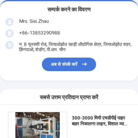
सम्पर्क करने का विवरण
Mrs. Sisi Zhao
+86-13853290988
न. 8 यूनक्सी रोड, जियाओझोउ खाड़ी औद्योगिक क्षेत्र, जियाओझोउ शहर,
क़िंगदाओ, शेडोंग, पी.आर. चीन
अब से संपर्क करें
सबसे उत्तम प्रतिदान प्राप्त करें
300-3000 मिमी एचडीपीई पाइप
बाहर निकालना लाइन, विशाल व्यास
सर्पिल पाइप बाहर निकालना लाइन