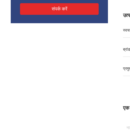
संपर्क करें
उत्
स्वच
ब्रां
प्रम
एक स