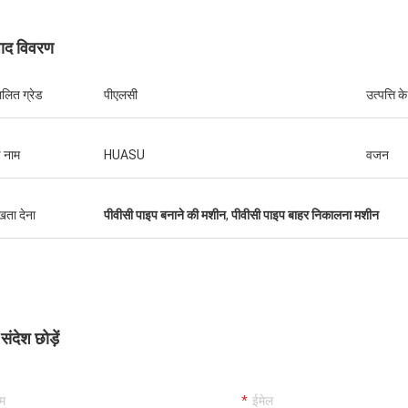
पाद विवरण
ालित ग्रेड
पीएलसी
उत्पत्ति के
ड नाम
HUASU
वजन
ुखता देना
पीवीसी पाइप बनाने की मशीन
,
पीवीसी पाइप बाहर निकालना मशीन
ंदेश छोड़ें