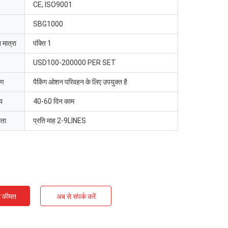
CE, ISO9001
SBG1000
 मात्रा
पंक्ति 1
USD100-200000 PER SET
रण
पैकिंग ओशन परिवहन के लिए उपयुक्त है
य
40-60 दिन काम
मता
प्रति माह 2-9LINES
ी कीमत
अब से संपर्क करें