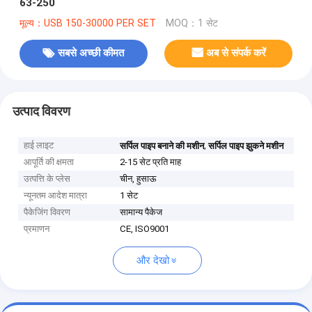
63-250
मूल्य：USB 150-30000 PER SET
MOQ：1 सेट
सबसे अच्छी कीमत
अब से संपर्क करें
उत्पाद विवरण
हाई लाइट
,
सर्पिल पाइप बनाने की मशीन
सर्पिल पाइप झुकने मशीन
आपूर्ति की क्षमता
2-15 सेट प्रति माह
उत्पत्ति के प्लेस
चीन, हुसाऊ
न्यूनतम आदेश मात्रा
1 सेट
पैकेजिंग विवरण
सामान्य पैकेज
प्रमाणन
CE, ISO9001
और देखो