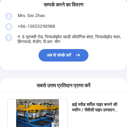
सम्पर्क करने का विवरण
Mrs. Sisi Zhao
+86-13853290988
न. 8 यूनक्सी रोड, जियाओझोउ खाड़ी औद्योगिक क्षेत्र, जियाओझोउ शहर,
क़िंगदाओ, शेडोंग, पी.आर. चीन
अब से संपर्क करें
सबसे उत्तम प्रतिदान प्राप्त करें
हाई स्पीड सर्पिल पाइप बनाने की
मशीन / पीवीसी पाइप उत्पादन
लाइन एसबीजी 63-250