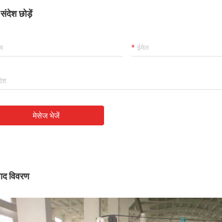
ंदेश छोड़ें
मेसेज भेजें
पाद विवरण