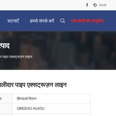
Hindi
घटनाएँ
हमसे संपर्क करें
एक बोली का अनुरोध
्पाद
र पाइप एक्सट्रूज़न लाइन
लीदार पाइप एक्सट्रूज़न लाइन
ेस
क़िंगदाओ चियान
QINGDAO HUASU