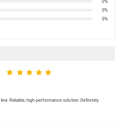
0%
0%
0%
line. Reliable, high-performance solution. Definitely