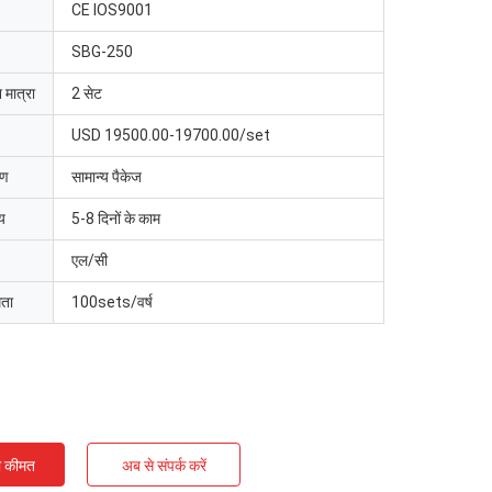
CE IOS9001
SBG-250
 मात्रा
2 सेट
USD 19500.00-19700.00/set
रण
सामान्य पैकेज
य
5-8 दिनों के काम
एल/सी
मता
100sets/वर्ष
ी कीमत
अब से संपर्क करें