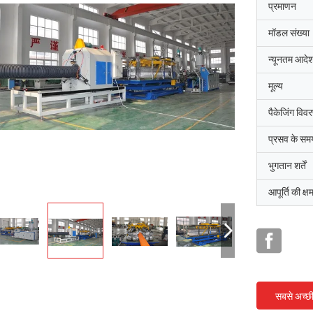
प्रमाणन
मॉडल संख्या
न्यूनतम आदेश
मूल्य
पैकेजिंग विव
प्रसव के सम
भुगतान शर्तें
आपूर्ति की क्ष
सबसे अच्छ