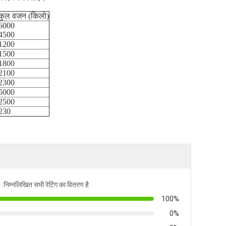
कुल वजन (किलो)
6000
4500
1200
1500
1800
2100
2300
5000
2500
230
निम्नलिखित सभी रेटिंग का वितरण है
100%
0%