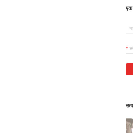
एक स
उत्