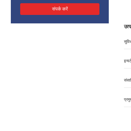
संपर्क करें
उत्
सुविध
इन्वर्
संसा
प्रम