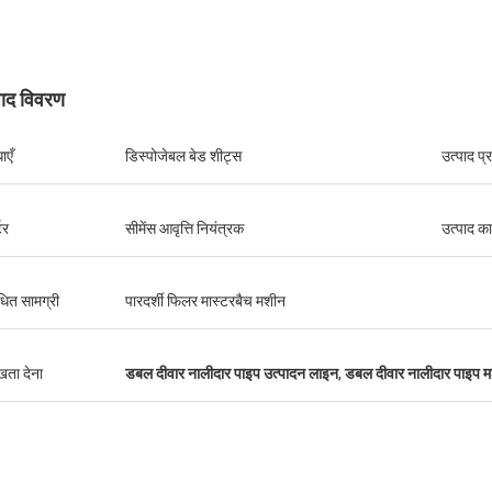
पाद विवरण
ाएँ
डिस्पोजेबल बेड शीट्स
उत्पाद प्
टर
सीमेंस आवृत्ति नियंत्रक
उत्पाद क
धित सामग्री
पारदर्शी फिलर मास्टरबैच मशीन
ुखता देना
डबल दीवार नालीदार पाइप उत्पादन लाइन
,
डबल दीवार नालीदार पाइप 