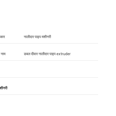
रकार
नालीदार पाइप मशीनरी
ा नाम
डबल दीवार नालीदार पाइप extruder
मशीनरी