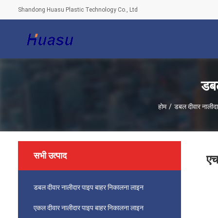
Shandong Huasu Plastic Technology Co., Ltd
डबल
होम
/
डबल दीवार नालीदा
सभी उत्पाद
एच
डबल दीवार नालीदार पाइप बाहर निकालना लाइन
एकल दीवार नालीदार पाइप बाहर निकालना लाइन