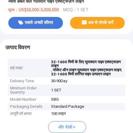
व्यास डबल वॉल नालीदार पाइप एक्सट्रूज़न लाइन
मूल्य：US$50,000-5,000,000
MOQ：1 SET
सबसे अच्छी कीमत
अब से संपर्क करें
उत्पाद विवरण
32-1600 मिमी के लिए घुमावदार पाइप एक्सट्रूज़न
लाइन
हाई लाइट
,
,
सोकेट ऑन लाइन घुमावदार पाइप एक्सट्रूज़न लाइन
32-1600 मिमी तरंगित पाइप उत्पादन लाइन
Delivery Time
30-90Day
Minimum Order
1 SET
Quantity
Model Number
SBG
Packaging Details
Standard Package
आपूर्ति की क्षमता
100 लाइन
और देखो