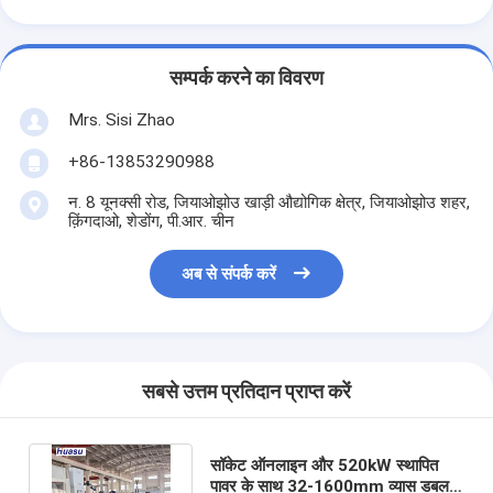
सम्पर्क करने का विवरण
Mrs. Sisi Zhao
+86-13853290988
न. 8 यूनक्सी रोड, जियाओझोउ खाड़ी औद्योगिक क्षेत्र, जियाओझोउ शहर,
क़िंगदाओ, शेडोंग, पी.आर. चीन
अब से संपर्क करें
सबसे उत्तम प्रतिदान प्राप्त करें
सॉकेट ऑनलाइन और 520kW स्थापित
पावर के साथ 32-1600mm व्यास डबल