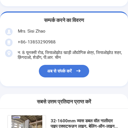
सम्पर्क करने का विवरण
Mrs. Sisi Zhao
+86-13853290988
न. 8 यूनक्सी रोड, जियाओझोउ खाड़ी औद्योगिक क्षेत्र, जियाओझोउ शहर,
क़िंगदाओ, शेडोंग, पी.आर. चीन
अब से संपर्क करें
सबसे उत्तम प्रतिदान प्राप्त करें
32-1600mm व्यास डबल वॉल नालीदार
पाइप एक्सट्रूज़न लाइन, बेलिंग-ऑन-लाइन