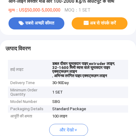
ऑन-लाइन विस्तार मोड और 100-2000 Kg/h आउटपुट के साथ
मूल्य：US$50,000-5,000,000
MOQ：1 SET
सबसे अच्छी कीमत
अब से संपर्क करें
उत्पाद विवरण
,
डबल दीवार घुमावदार पाइप extruder लाइन
32-1600 मिमी व्यास वाले घुमावदार पाइप
हाई लाइट
एक्सट्रूज़न लाइन
,
अभिनव तरंगित पाइप एक्सट्रूज़न लाइन
Delivery Time
30-90Day
Minimum Order
1 SET
Quantity
Model Number
SBG
Packaging Details
Standard Package
आपूर्ति की क्षमता
100 लाइन
और देखो