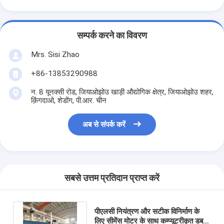
सम्पर्क करने का विवरण
Mrs. Sisi Zhao
+86-13853290988
न. 8 यूनक्सी रोड, जियाओझोउ खाड़ी औद्योगिक क्षेत्र, जियाओझोउ शहर,
क़िंगदाओ, शेडोंग, पी.आर. चीन
अब से संपर्क करें
सबसे उत्तम प्रतिदान प्राप्त करें
पीएलसी नियंत्रण और सटीक विनिर्माण के
लिए सीमेंस मोटर के साथ कम्प्यूटरीकृत डबल