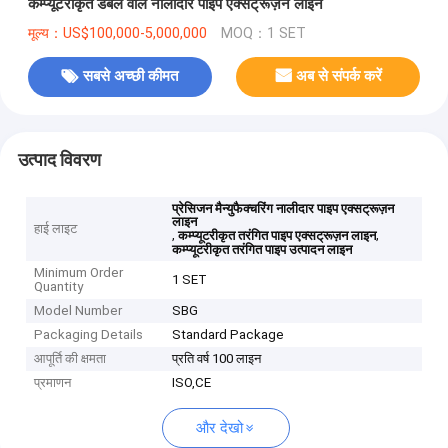
कम्प्यूटरीकृत डबल वॉल नालीदार पाइप एक्सट्रूज़न लाइन
मूल्य：US$100,000-5,000,000
MOQ：1 SET
सबसे अच्छी कीमत
अब से संपर्क करें
उत्पाद विवरण
प्रेसिजन मैन्युफैक्चरिंग नालीदार पाइप एक्सट्रूज़न
लाइन
हाई लाइट
,
,
कम्प्यूटरीकृत तरंगित पाइप एक्सट्रूज़न लाइन
कम्प्यूटरीकृत तरंगित पाइप उत्पादन लाइन
Minimum Order
1 SET
Quantity
Model Number
SBG
Packaging Details
Standard Package
आपूर्ति की क्षमता
प्रति वर्ष 100 लाइन
प्रमाणन
ISO,CE
और देखो